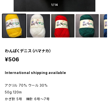
1
/14
わんぱくデニス（ハマナカ）
¥506
International shipping available
アクリル 70% ウール 30%
50g 120m
かぎ針 5号 棒針 6号〜7号